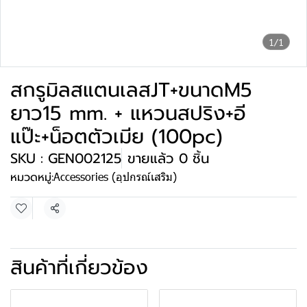
1/1
สกรูมิลสแตนเลสJT+ขนาดM5
ยาว15 mm. + แหวนสปริง+อี
แป๊ะ+น็อตตัวเมีย (100pc)
SKU : GEN002125
ขายแล้ว 0 ชิ้น
หมวดหมู่:
Accessories (อุปกรณ์เสริม)
แชร์
สินค้าที่เกี่ยวข้อง