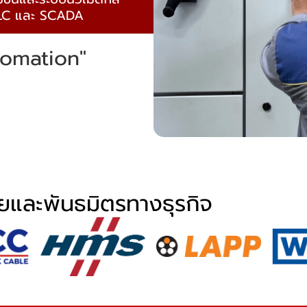
 PLC และ SCADA
tomation"
ายและพันธมิตรทางธุรกิจ