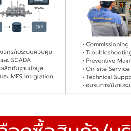
Commissioning
่องจักรกับระบบควบคุม
Troubleshootin
 และ SCADA
Preventive Mai
ผลิตกับฐานข้อมูล
On-site Service
และ MES Intrgration
Technical Suppo
อบรมการใช้งานระ