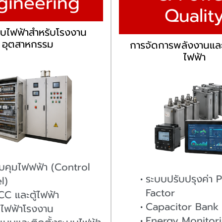
gineering
Qualit
บไฟฟ้าสำหรับโรงงาน
อุตสาหกรรม
การจัดการพลังงานแ
ไฟฟ้า
วบคุมไฟฟฟ้า (Control
ระบบปรับปรุงค่า 
l)
Factor
MCC และตู้ไฟฟ้า
Capacitor Bank
ไฟฟ้าโรงงาน
Energy Monitor