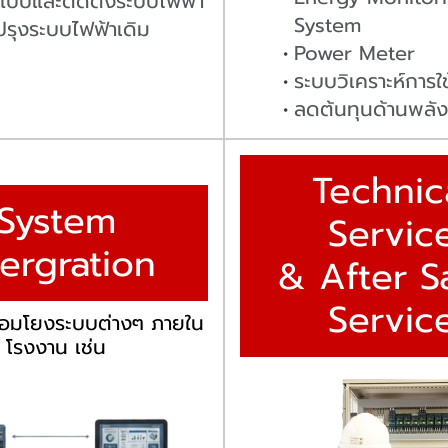
บบและติดตั้งระบบไฟฟ้า
System
ปรุงระบบไฟฟ้าเดิม
Power Meter
ระบบวิเคราะห์การใ
ลดต้นทุนด้านพลั
Technic
System
Servic
tergration
& After S
Servic
ชื่อมโยงระบบต่างๆ ภายใน
โรงงาน เช่น