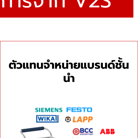
ริการจาก V2S
ตัวแทนจำหน่ายแบรนด์ชั้น
นำ