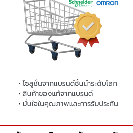
โซลูชั่นจากแบรนด์ชั้นนำระดับโลก
สินค้าของแท้จากแบรนด์
มั่นใจในคุณภาพและการรับประกัน