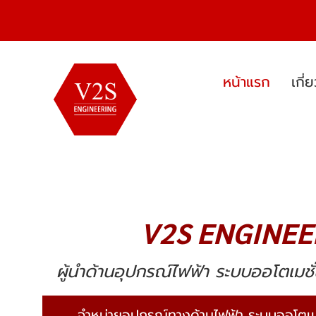
หน้าแรก
เกี่
V2S ENGINEE
ผู้นำด้านอุปกรณ์ไฟฟ้า ระบบออโตเมชั
จำหน่ายอุปกรณ์ทางด้านไฟฟ้า ระบบออโตเมช