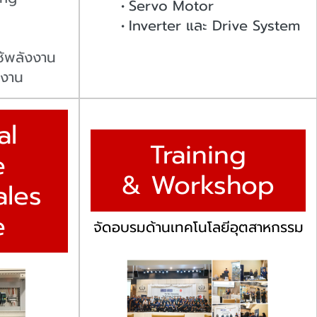
Servo Motor
Inverter และ Drive System
ช้พลังงาน
งงาน
al
Training
e
& Workshop
ales
e
จัดอบรมด้านเทคโนโลยีอุตสาหกรรม