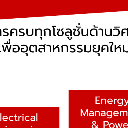
การครบทุกโซลูชั่นด้านว
เพื่ออุตสาหกรรมยุคใหม
Energ
Managem
lectrical
& Powe