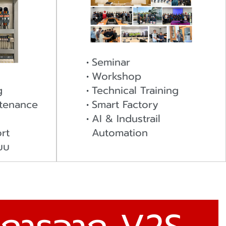
Seminar
Workshop
g
Technical Training
ntenance
Smart Factory
AI & Industrail
rt
Automation
บบ