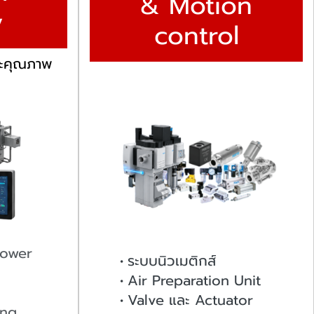
& Motion
y
control
ละคุณภาพ
Power
ระบบนิวเมติกส์
Air Preparation Unit
Valve และ Actuator
ing