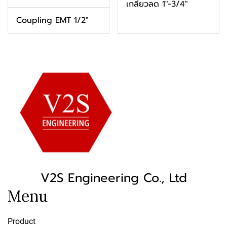
เกลียวลด 1"-3/4"
Coupling EMT 1/2"
V2S Engineering Co., Ltd
Menu
Product