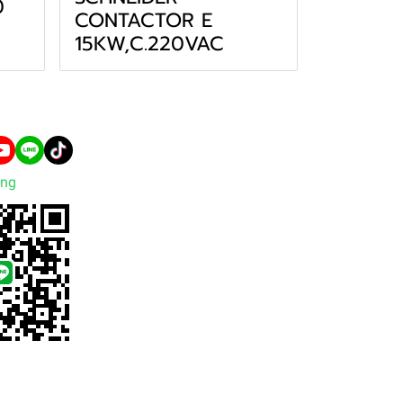
0
CONTACTOR E
15KW,C.220VAC
ng