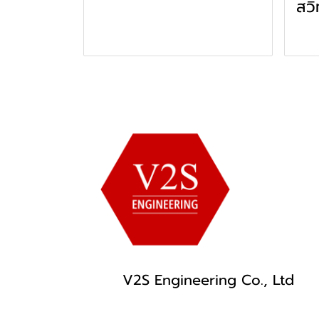
สวิ
V2S Engineering Co., Ltd