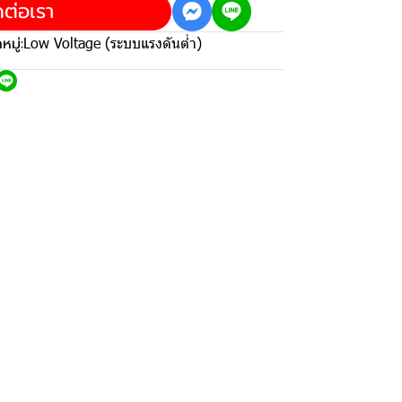
ดต่อเรา
มู่:
Low Voltage (ระบบแรงดันต่ำ)