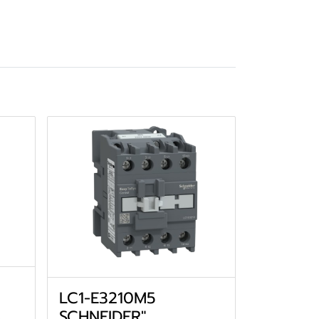
LC1-E3210M5
SCHNEIDER"