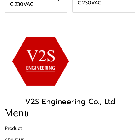
C.230VAC
C.230VAC
V2S Engineering Co., Ltd
Menu
Product
About us