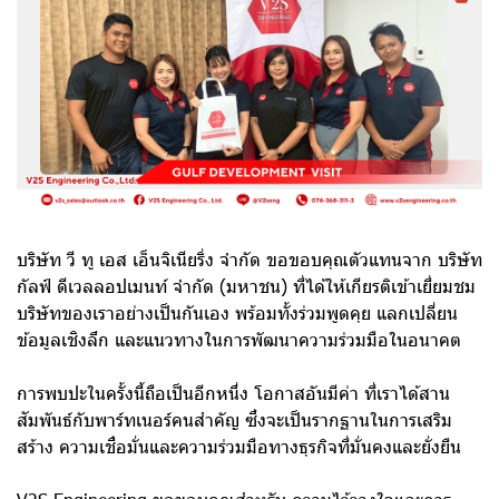
บริษัท วี ทู เอส เอ็นจิเนียริ่ง จำกัด ขอขอบคุณตัวแทนจาก บริษัท
กัลฟ์ ดีเวลลอปเมนท์ จำกัด (มหาชน) ที่ได้ให้เกียรติเข้าเยี่ยมชม
บริษัทของเราอย่างเป็นกันเอง พร้อมทั้งร่วมพูดคุย แลกเปลี่ยน
ข้อมูลเชิงลึก และแนวทางในการพัฒนาความร่วมมือในอนาคต
การพบปะในครั้งนี้ถือเป็นอีกหนึ่ง โอกาสอันมีค่า ที่เราได้สาน
สัมพันธ์กับพาร์ทเนอร์คนสำคัญ ซึ่งจะเป็นรากฐานในการเสริม
สร้าง ความเชื่อมั่นและความร่วมมือทางธุรกิจที่มั่นคงและยั่งยืน