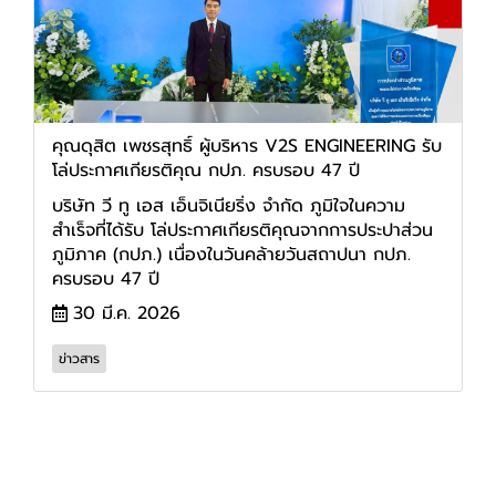
คุณดุสิต เพชรสุทธิ์ ผู้บริหาร V2S ENGINEERING รับ
โล่ประกาศเกียรติคุณ กปภ. ครบรอบ 47 ปี
บริษัท วี ทู เอส เอ็นจิเนียริ่ง จำกัด ภูมิใจในความ
สำเร็จที่ได้รับ โล่ประกาศเกียรติคุณจากการประปาส่วน
ภูมิภาค (กปภ.) เนื่องในวันคล้ายวันสถาปนา กปภ.
ครบรอบ 47 ปี
30 มี.ค. 2026
ข่าวสาร