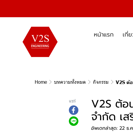
หน้าแรก
เกี่
Home
บทความทั้งหมด
กิจกรรม
V2S ต้อ
V2S ต้อน
แชร์
จำกัด เส
อัพเดทล่าสุด: 22 ธ.