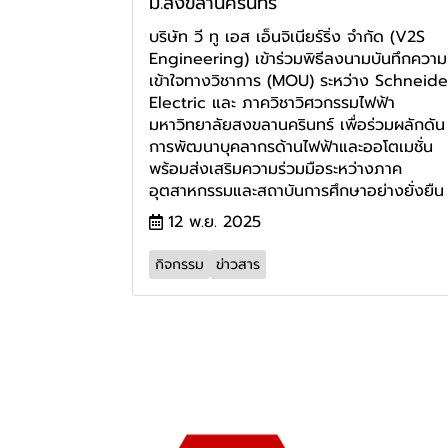
ม.สงขลานครินทร์
บริษัท วี ทู เอส เอ็นจิเนียร์ริ่ง จำกัด (V2S
Engineering) เข้าร่วมพิธีลงนามบันทึกความ
เข้าใจทางวิชาการ (MOU) ระหว่าง Schneide
Electric และ ภาควิชาวิศวกรรมไฟฟ้า
มหาวิทยาลัยสงขลานครินทร์ เพื่อร่วมผลักดัน
การพัฒนาบุคลากรด้านไฟฟ้าและออโตเมชั่น
พร้อมส่งเสริมความร่วมมือระหว่างภาค
อุตสาหกรรมและสถาบันการศึกษาอย่างยั่งยืน
12 พ.ย. 2025
กิจกรรม
ข่าวสาร