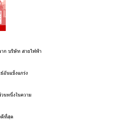
 จาก บริษัท สายไฟฟ้า
ธ์อันแข็งแกร่ง
็นส่วนหนึ่งในความ
ที่สุด ️