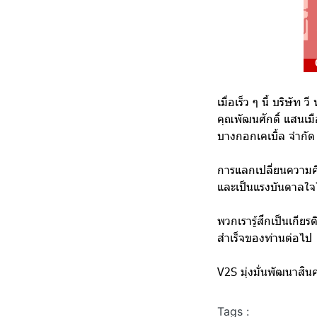
เมื่อเร็ว ๆ นี้ บริษัท ว
คุณพัฒนศักดิ์ แสนเม
บางกอกเคเบิ้ล จำกัด
การแลกเปลี่ยนความคิด
และเป็นแรงบันดาลใจให
พวกเรารู้สึกเป็นเกียร
สำเร็จของท่านต่อไป
V2S มุ่งมั่นพัฒนาสินค
Tags :