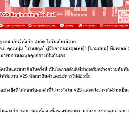
ี ทู เอส เอ็นจิเนียริ่ง จำกัด ได้รับเกียรติจาก
ือง, คุณหนุ่ม [นามสกุล] ผู้จัดการ และคุณหญิง [นามสกุล] ทีมเซลล์
 มาพบปะและพูดคุยอย่างเป็นกันเอง
เห็นและแนวคิดในครั้งนี้ เป็นโอกาสอันดีที่ช่วยเสริมสร้างความสัมพัน
้ทีมงาน V2S พัฒนาสินค้าและบริการให้ดียิ่งขึ้น
ติอย่างยิ่งที่ได้ต้อนรับลูกค้าที่ไว้วางใจใน V2S และหวังว่าจะได้ร่วมเป
้าและบริการอย่างต่อเนื่อง เพื่อรองรับทุกความต้องการของลูกค้าอย่างดี