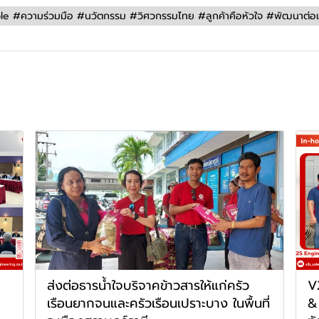
#ความร่วมมือ #นวัตกรรม #วิศวกรรมไทย #ลูกค้าคือหัวใจ #พัฒนาต่อเน
ส่งต่อธารน้ำใจบริจาคข้าวสารให้แก่ครัว
V
เรือนยากจนและครัวเรือนเปราะบาง ในพื้นที่
&