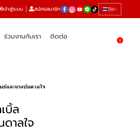
เข้าสู่ระบบ
สมัครสมาชิก
TH
ร่วมงานกับเรา
ติดต่อ
0
พันธ์และแรงบันดาลใจ
บิ้ล
ันดาลใจ