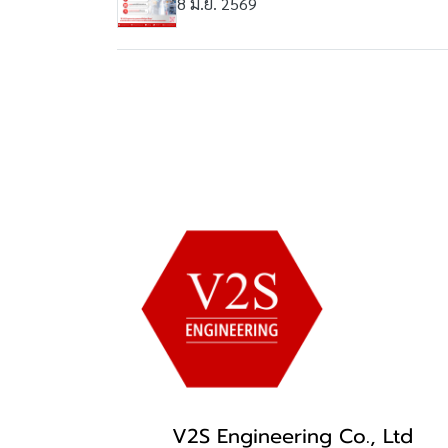
8 มิ.ย. 2569
V2S Engineering Co., Ltd