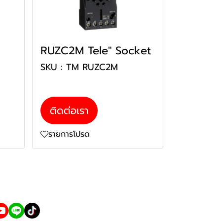
RUZC2M Tele" Socket
SKU : TM RUZC2M
P
ติดต่อเรา
รายการโปรด