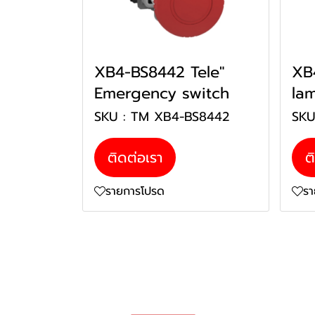
XB4-BS8442 Tele"
XB
Emergency switch
la
SKU : TM XB4-BS8442
SK
ติดต่อเรา
ต
รายการโปรด
ร