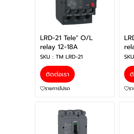
LRD-21 Tele" O/L
LR
relay 12-18A
re
SKU : TM LRD-21
SKU
ติดต่อเรา
ต
รายการโปรด
ร