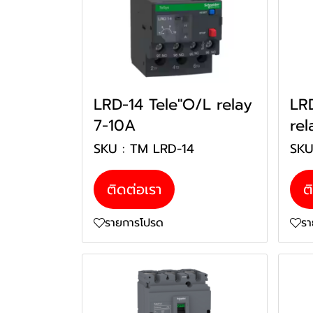
LRD-14 Tele"O/L relay
LR
7-10A
rel
SKU : TM LRD-14
SKU
ติดต่อเรา
ต
รายการโปรด
ร