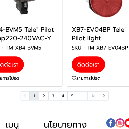
4-BVM5 Tele" Pilot
XB7-EV04BP Tele"
mp220-240VAC-Y
Pilot light
U : TM XB4-BVM5
SKU : TM XB7-EV04B
ิดต่อเรา
ติดต่อเรา
ายการโปรด
รายการโปรด
…
1
2
3
4
5
16
เมนู
นโยบายทาง