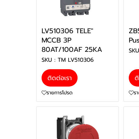
LV510306 TELE"
ZB
MCCB 3P
Pu
80AT/100AF 25KA
SKU
SKU : TM LV510306
ติดต่อเรา
ต
รายการโปรด
ร