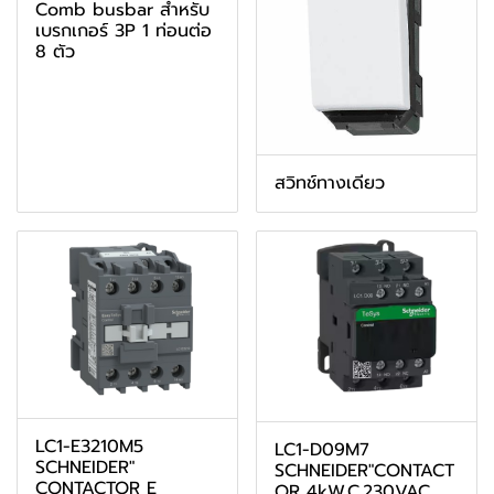
Comb busbar สำหรับ
เบรกเกอร์ 3P 1 ท่อนต่อ
8 ตัว
สวิทช์ทางเดียว
LC1-E3210M5
LC1-D09M7
SCHNEIDER"
SCHNEIDER"CONTACT
CONTACTOR E
OR 4kW,C.230VAC