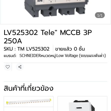
1/1
LV525302 Tele" MCCB 3P
250A
SKU : TM LV525302
ขายแล้ว 0 ชิ้น
แบรนด์:
SCHNEIDER
หมวดหมู่:
Low Voltage (ระบบแรงดันต่ำ)
แชร์
สินค้าที่เกี่ยวข้อง