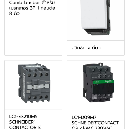
Comb busbar สำหรับ
เบรกเกอร์ 3P 1 ท่อนต่อ
8 ตัว
สวิทช์ทางเดียว
LC1-E3210M5
LC1-D09M7
SCHNEIDER"
SCHNEIDER"CONTACT
CONTACTOR E
OR 4kW,C.230VAC