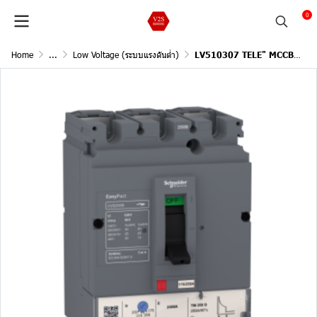
0
Home
...
Low Voltage (ระบบแรงดันต่ำ)
LV510307 TELE" MCCB 3P 100AT/100AF 25KA