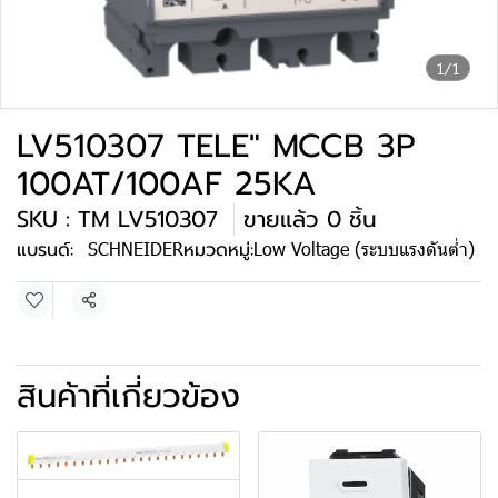
1/1
LV510307 TELE" MCCB 3P
100AT/100AF 25KA
SKU : TM LV510307
ขายแล้ว 0 ชิ้น
แบรนด์:
SCHNEIDER
หมวดหมู่:
Low Voltage (ระบบแรงดันต่ำ)
แชร์
สินค้าที่เกี่ยวข้อง