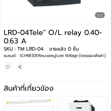
1/1
LRD-04Tele" O/L relay 0.40-
0.63 A
SKU : TM LRD-04
ขายแล้ว 0 ชิ้น
แบรนด์:
SCHNEIDER
หมวดหมู่:
Low Voltage (ระบบแรงดันต่ำ)
แชร์
สินค้าที่เกี่ยวข้อง