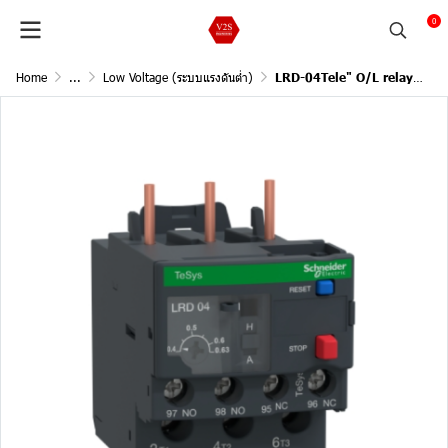
0
Home
...
Low Voltage (ระบบแรงดันต่ำ)
LRD-04Tele" O/L relay 0.40-0.63 A