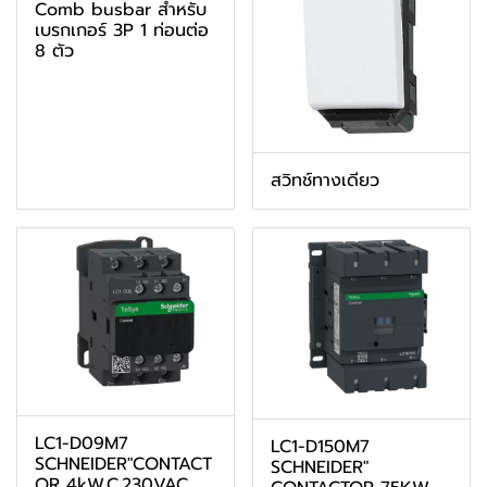
Comb busbar สำหรับ
เบรกเกอร์ 3P 1 ท่อนต่อ
8 ตัว
สวิทช์ทางเดียว
LC1-D09M7
LC1-D150M7
SCHNEIDER"CONTACT
SCHNEIDER"
OR 4kW,C.230VAC