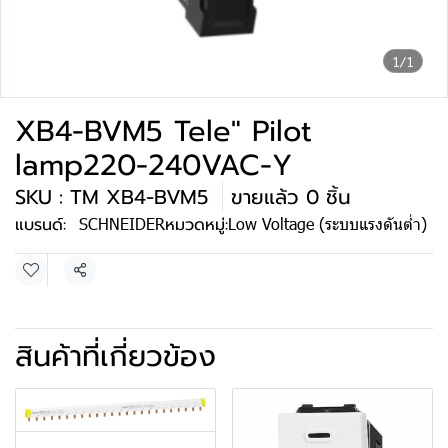
1/1
XB4-BVM5 Tele" Pilot
lamp220-240VAC-Y
SKU : TM XB4-BVM5
ขายแล้ว 0 ชิ้น
แบรนด์:
SCHNEIDER
หมวดหมู่:
Low Voltage (ระบบแรงดันต่ำ)
แชร์
สินค้าที่เกี่ยวข้อง