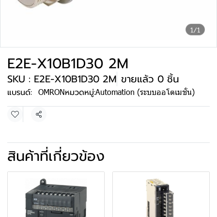
1/1
E2E-X10B1D30 2M
SKU : E2E-X10B1D30 2M
ขายแล้ว 0 ชิ้น
แบรนด์:
OMRON
หมวดหมู่:
Automation (ระบบออโตเมชั่น)
แชร์
สินค้าที่เกี่ยวข้อง