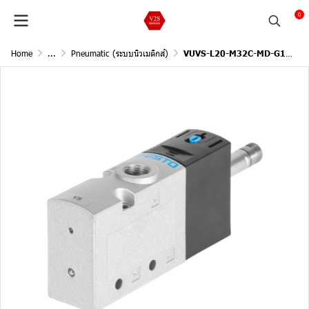
0
Home
...
Pneumatic (ระบบนิวเมติกส์)
VUVS-L20-M32C-MD-G18-F7 Festo" (575260)