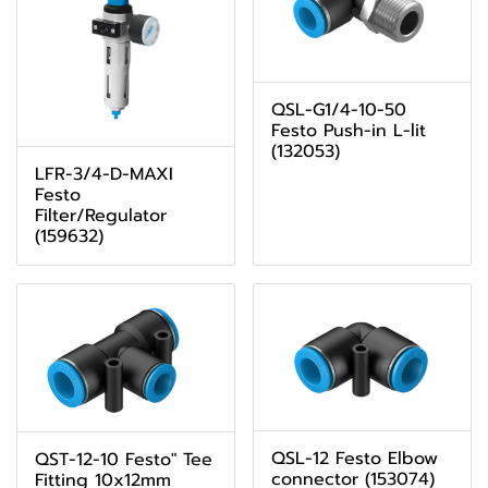
QSL-G1/4-10-50
Festo Push-in L-lit
(132053)
LFR-3/4-D-MAXI
Festo
Filter/Regulator
(159632)
QSL-12 Festo Elbow
QST-12-10 Festo" Tee
connector (153074)
Fitting 10x12mm