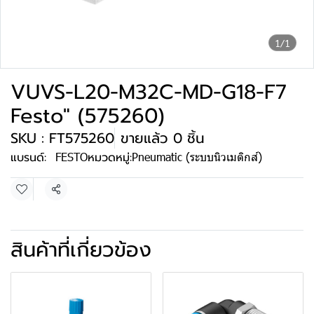
1/1
VUVS-L20-M32C-MD-G18-F7
Festo" (575260)
SKU : FT575260
ขายแล้ว 0 ชิ้น
แบรนด์:
FESTO
หมวดหมู่:
Pneumatic (ระบบนิวเมติกส์)
แชร์
สินค้าที่เกี่ยวข้อง