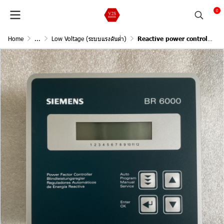
0
Home
...
Low Voltage (ระบบแรงดันต่ำ)
Reactive power controller BR6000-R12 12-stage 230 V