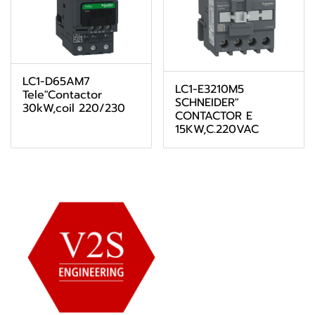
LC1-D65AM7
LC1-E3210M5
Tele"Contactor
SCHNEIDER"
30kW,coil 220/230
CONTACTOR E
15KW,C.220VAC