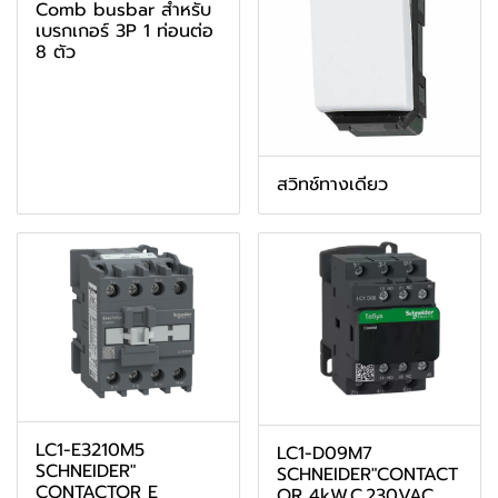
Comb busbar สำหรับ
เบรกเกอร์ 3P 1 ท่อนต่อ
8 ตัว
สวิทช์ทางเดียว
LC1-E3210M5
LC1-D09M7
SCHNEIDER"
SCHNEIDER"CONTACT
CONTACTOR E
OR 4kW,C.230VAC