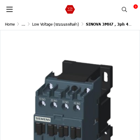
0
Home
...
Low Voltage (ระบบแรงดันต่ำ)
SINOVA 3MH7 , 3ph 400Vac @55oC (6A), NO 3, NC 1