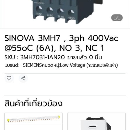
1/1
SINOVA 3MH7 , 3ph 400Vac
@55oC (6A), NO 3, NC 1
SKU : 3MH7031-1AN20
ขายแล้ว 0 ชิ้น
แบรนด์:
SIEMENS
หมวดหมู่:
Low Voltage (ระบบแรงดันต่ำ)
แชร์
สินค้าที่เกี่ยวข้อง