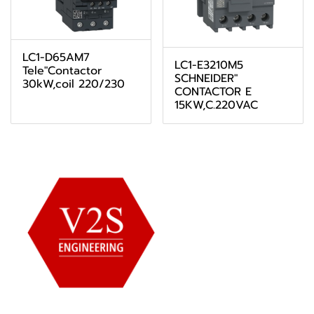
LC1-D65AM7
LC1-E3210M5
Tele"Contactor
SCHNEIDER"
30kW,coil 220/230
CONTACTOR E
15KW,C.220VAC