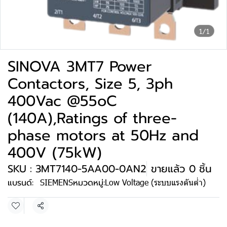
1/1
SINOVA 3MT7 Power
Contactors, Size 5, 3ph
400Vac @55oC
(140A),Ratings of three-
phase motors at 50Hz and
400V (75kW)
SKU : 3MT7140-5AA00-0AN2
ขายแล้ว 0 ชิ้น
แบรนด์:
SIEMENS
หมวดหมู่:
Low Voltage (ระบบแรงดันต่ำ)
แชร์