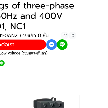
ngs of three-phase
 50Hz and 400V
1, NC1
11-0AN2
ขายแล้ว 0 ชิ้น
แชร์
ดต่อเรา
Low Voltage (ระบบแรงดันต่ำ)