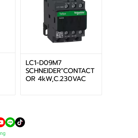
LC1-D09M7
SCHNEIDER"CONTACT
OR 4kW,C.230VAC
ng