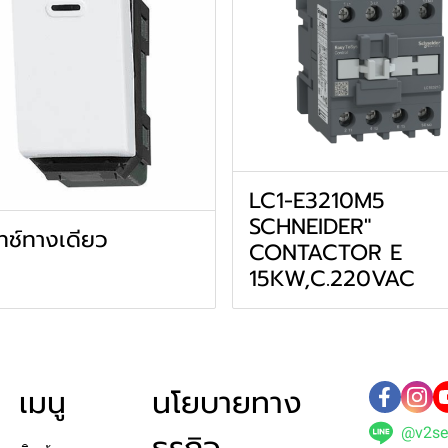
LC1-E3210M5
SCHNEIDER"
ทช์ทางเดียว
CONTACTOR E
15KW,C.220VAC
เมนู
นโยบายทาง
@v2se
ธุรกิจ