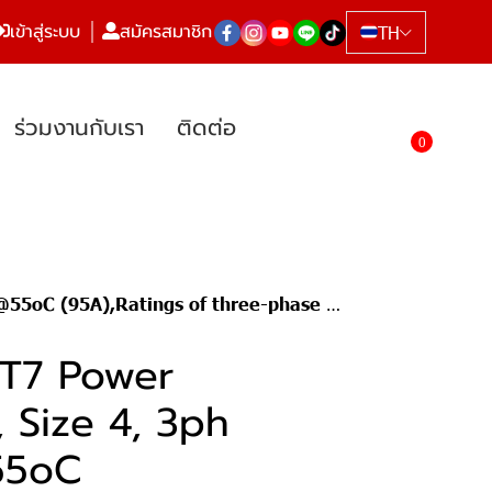
เข้าสู่ระบบ
สมัครสมาชิก
TH
ร่วมงานกับเรา
ติดต่อ
0
hree-phase motors at 50Hz and 400V (45kW), NO1, NC1
T7 Power
 Size 4, 3ph
55oC