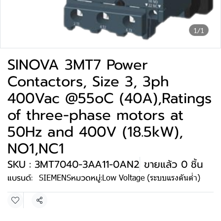
1/1
SINOVA 3MT7 Power
Contactors, Size 3, 3ph
400Vac @55oC (40A),Ratings
of three-phase motors at
50Hz and 400V (18.5kW),
NO1,NC1
SKU : 3MT7040-3AA11-0AN2
ขายแล้ว 0 ชิ้น
แบรนด์:
SIEMENS
หมวดหมู่:
Low Voltage (ระบบแรงดันต่ำ)
แชร์