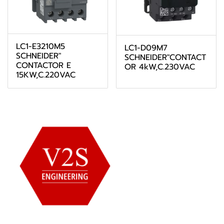
LC1-E3210M5
LC1-D09M7
SCHNEIDER"
SCHNEIDER"CONTACT
CONTACTOR E
OR 4kW,C.230VAC
15KW,C.220VAC