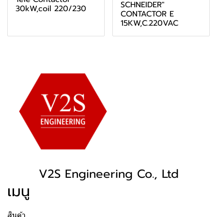
SCHNEIDER"
30kW,coil 220/230
CONTACTOR E
15KW,C.220VAC
V2S Engineering Co., Ltd
เมนู
สินค้า