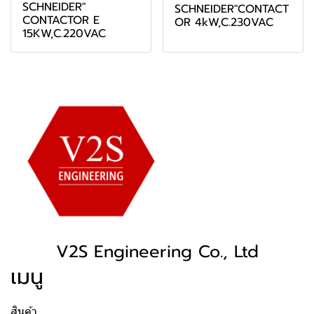
SCHNEIDER"
SCHNEIDER"CONTACT
CONTACTOR E
OR 4kW,C.230VAC
15KW,C.220VAC
V2S Engineering Co., Ltd
เมนู
สินค้า