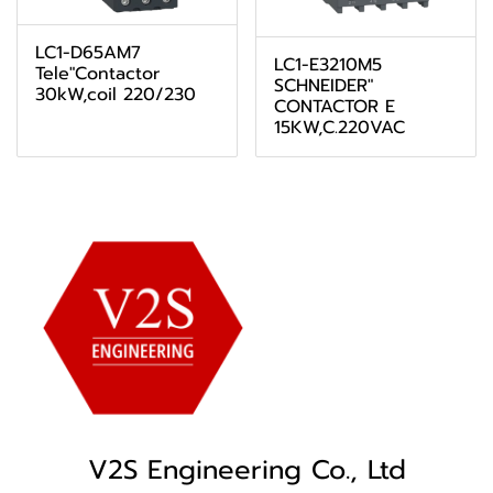
LC1-D65AM7
LC1-E3210M5
Tele"Contactor
SCHNEIDER"
30kW,coil 220/230
CONTACTOR E
15KW,C.220VAC
V2S Engineering Co., Ltd