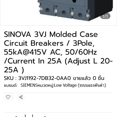
1/1
SINOVA 3VJ Molded Case
Circuit Breakers / 3Pole,
55kA@415V AC, 50/60Hz
/Current In 25A (Adjust L 20-
25A )
SKU : 3VJ1192-7DB32-0AA0
ขายแล้ว 0 ชิ้น
แบรนด์:
SIEMENS
หมวดหมู่:
Low Voltage (ระบบแรงดันต่ำ)
แชร์