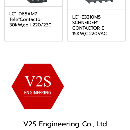
LC1-D65AM7
LC1-E3210M5
Tele"Contactor
SCHNEIDER"
30kW,coil 220/230
CONTACTOR E
15KW,C.220VAC
V2S Engineering Co., Ltd