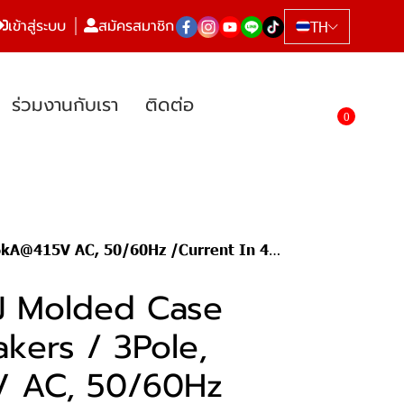
เข้าสู่ระบบ
สมัครสมาชิก
TH
ร่วมงานกับเรา
ติดต่อ
0
0/60Hz /Current In 400A (Adjust L 504-630A )
J Molded Case
akers / 3Pole,
 AC, 50/60Hz