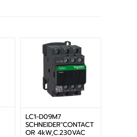
LC1-D09M7
SCHNEIDER"CONTACT
OR 4kW,C.230VAC