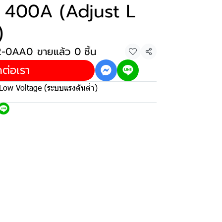
n 400A (Adjust L
)
32-0AA0
ขายแล้ว 0 ชิ้น
แชร์
ดต่อเรา
Low Voltage (ระบบแรงดันต่ำ)