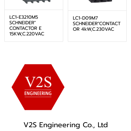
LC1-E3210M5
LC1-D09M7
SCHNEIDER"
SCHNEIDER"CONTACT
CONTACTOR E
OR 4kW,C.230VAC
15KW,C.220VAC
V2S Engineering Co., Ltd