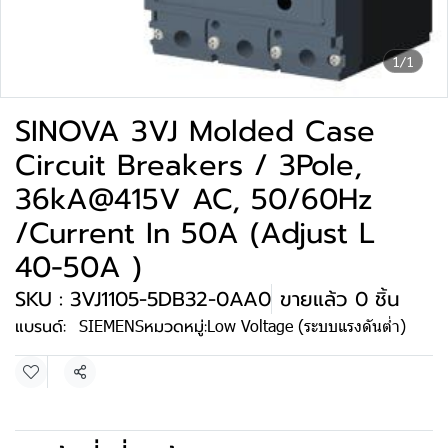
1/1
SINOVA 3VJ Molded Case
Circuit Breakers / 3Pole,
36kA@415V AC, 50/60Hz
/Current In 50A (Adjust L
40-50A )
SKU : 3VJ1105-5DB32-0AA0
ขายแล้ว 0 ชิ้น
แบรนด์:
SIEMENS
หมวดหมู่:
Low Voltage (ระบบแรงดันต่ำ)
แชร์