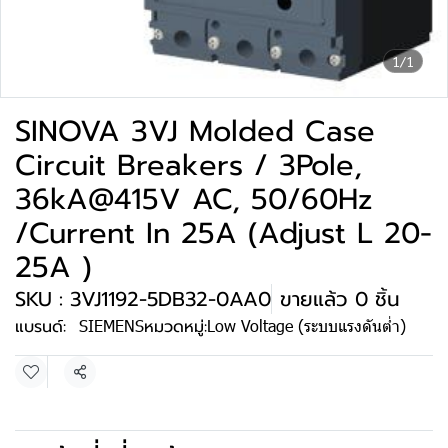
1/1
SINOVA 3VJ Molded Case
Circuit Breakers / 3Pole,
36kA@415V AC, 50/60Hz
/Current In 25A (Adjust L 20-
25A )
SKU : 3VJ1192-5DB32-0AA0
ขายแล้ว 0 ชิ้น
แบรนด์:
SIEMENS
หมวดหมู่:
Low Voltage (ระบบแรงดันต่ำ)
แชร์