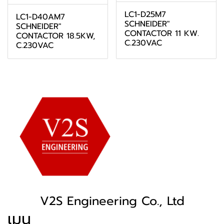
LC1-D25M7
LC1-D40AM7
SCHNEIDER"
SCHNEIDER"
CONTACTOR 11 KW.
CONTACTOR 18.5KW,
C.230VAC
C.230VAC
V2S Engineering Co., Ltd
เมนู