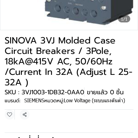
1/1
SINOVA 3VJ Molded Case
Circuit Breakers / 3Pole,
18kA@415V AC, 50/60Hz
/Current In 32A (Adjust L 25-
32A )
SKU : 3VJ1003-1DB32-0AA0
ขายแล้ว 0 ชิ้น
แบรนด์:
SIEMENS
หมวดหมู่:
Low Voltage (ระบบแรงดันต่ำ)
แชร์