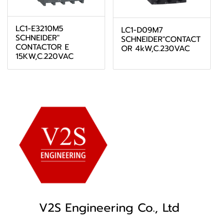
LC1-E3210M5
LC1-D09M7
SCHNEIDER"
SCHNEIDER"CONTACT
CONTACTOR E
OR 4kW,C.230VAC
15KW,C.220VAC
V2S Engineering Co., Ltd