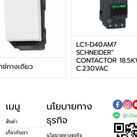
LC1-D40AM7
SCHNEIDER"
CONTACTOR 18.5K
ทช์ทางเดียว
C.230VAC
เมนู
นโยบายทาง
@v2se
ธุรกิจ
สินค้า
เกี่ยวกับเรา
นโยบายทางธุรกิจ