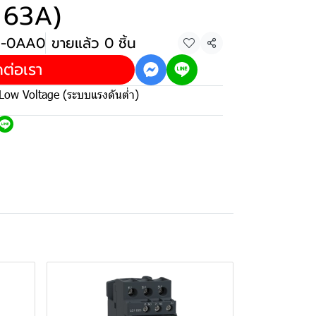
 63A)
2-0AA0
ขายแล้ว 0 ชิ้น
แชร์
ดต่อเรา
Low Voltage (ระบบแรงดันต่ำ)