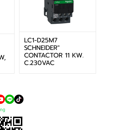
LC1-D25M7
SCHNEIDER"
CONTACTOR 11 KW.
W,
C.230VAC
ng