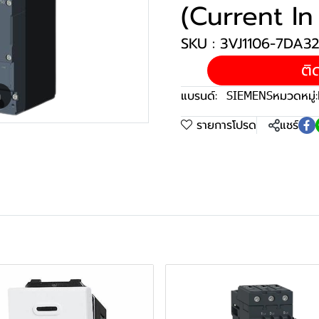
(Current In
SKU : 3VJ1106-7DA3
ติ
แบรนด์:
SIEMENS
หมวดหมู่:
m
รายการโปรด
แชร์