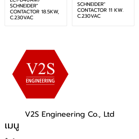
LC1-D40AM7
SCHNEIDER"
SCHNEIDER"
CONTACTOR 11 KW.
CONTACTOR 18.5KW,
C.230VAC
C.230VAC
V2S Engineering Co., Ltd
เมนู