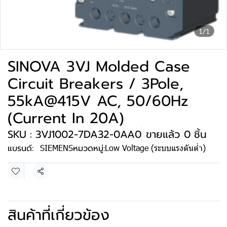
1/1
SINOVA 3VJ Molded Case
Circuit Breakers / 3Pole,
55kA@415V AC, 50/60Hz
(Current In 20A)
SKU : 3VJ1002-7DA32-0AA0
ขายแล้ว 0 ชิ้น
แบรนด์:
SIEMENS
หมวดหมู่:
Low Voltage (ระบบแรงดันต่ำ)
แชร์
สินค้าที่เกี่ยวข้อง