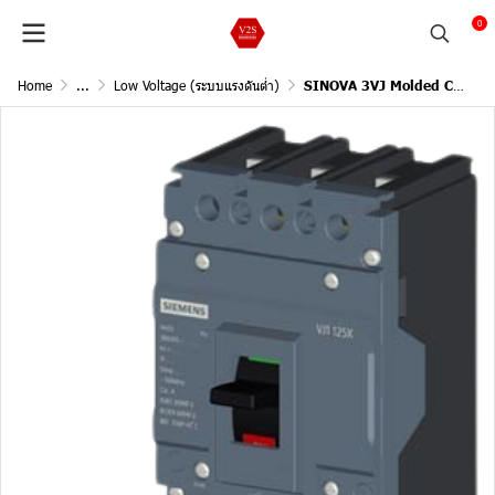
0
Home
...
Low Voltage (ระบบแรงดันต่ำ)
SINOVA 3VJ Molded Case Circuit Breakers / 3Pole, 55kA@415V AC, 50/60Hz (Current In 20A)