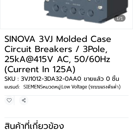
1/1
SINOVA 3VJ Molded Case
Circuit Breakers / 3Pole,
25kA@415V AC, 50/60Hz
(Current In 125A)
SKU : 3VJ1012-3DA32-0AA0
ขายแล้ว 0 ชิ้น
แบรนด์:
SIEMENS
หมวดหมู่:
Low Voltage (ระบบแรงดันต่ำ)
แชร์
สินค้าที่เกี่ยวข้อง