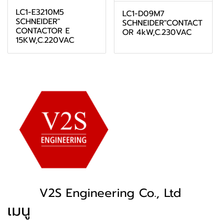
LC1-E3210M5
LC1-D09M7
SCHNEIDER"
SCHNEIDER"CONTACT
CONTACTOR E
OR 4kW,C.230VAC
15KW,C.220VAC
V2S Engineering Co., Ltd
เมนู