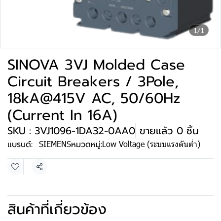
1/1
SINOVA 3VJ Molded Case
Circuit Breakers / 3Pole,
18kA@415V AC, 50/60Hz
(Current In 16A)
SKU : 3VJ1096-1DA32-0AA0
ขายแล้ว 0 ชิ้น
แบรนด์:
SIEMENS
หมวดหมู่:
Low Voltage (ระบบแรงดันต่ำ)
แชร์
สินค้าที่เกี่ยวข้อง