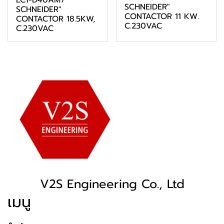
LC1-D40AM7
SCHNEIDER"
SCHNEIDER"
CONTACTOR 11 KW.
CONTACTOR 18.5KW,
C.230VAC
C.230VAC
V2S Engineering Co., Ltd
เมนู