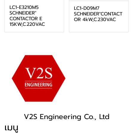
LC1-E3210M5
LC1-D09M7
SCHNEIDER"
SCHNEIDER"CONTACT
CONTACTOR E
OR 4kW,C.230VAC
15KW,C.220VAC
V2S Engineering Co., Ltd
เมนู