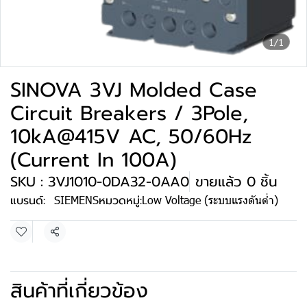
1/1
SINOVA 3VJ Molded Case
Circuit Breakers / 3Pole,
10kA@415V AC, 50/60Hz
(Current In 100A)
SKU : 3VJ1010-0DA32-0AA0
ขายแล้ว 0 ชิ้น
แบรนด์:
SIEMENS
หมวดหมู่:
Low Voltage (ระบบแรงดันต่ำ)
แชร์
สินค้าที่เกี่ยวข้อง