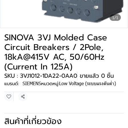
1/1
SINOVA 3VJ Molded Case
Circuit Breakers / 2Pole,
18kA@415V AC, 50/60Hz
(Current In 125A)
SKU : 3VJ1012-1DA22-0AA0
ขายแล้ว 0 ชิ้น
แบรนด์:
SIEMENS
หมวดหมู่:
Low Voltage (ระบบแรงดันต่ำ)
แชร์
สินค้าที่เกี่ยวข้อง