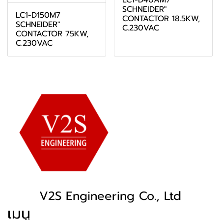
LC1-D40AM7
SCHNEIDER"
LC1-D150M7
CONTACTOR 18.5KW,
SCHNEIDER"
C.230VAC
CONTACTOR 75KW,
C.230VAC
V2S Engineering Co., Ltd
เมนู