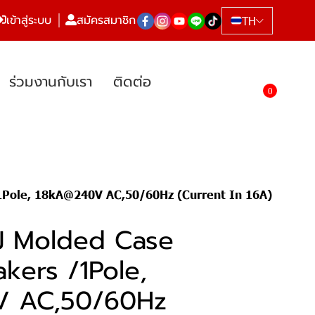
เข้าสู่ระบบ
สมัครสมาชิก
TH
ร่วมงานกับเรา
ติดต่อ
0
1Pole, 18kA@240V AC,50/60Hz (Current In 16A)
J Molded Case
akers /1Pole,
 AC,50/60Hz