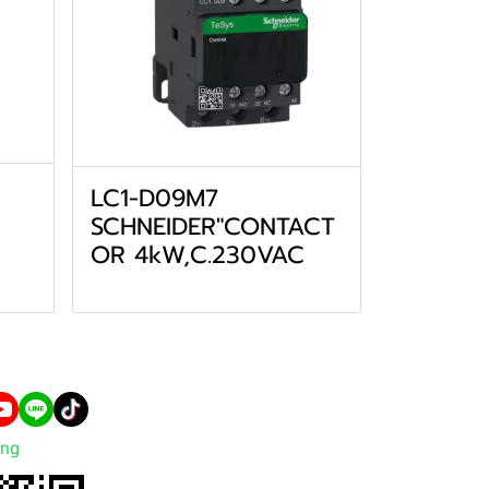
LC1-D09M7
SCHNEIDER"CONTACT
OR 4kW,C.230VAC
ng