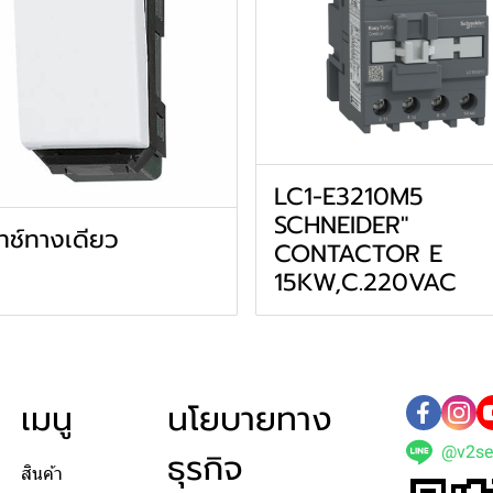
LC1-E3210M5
SCHNEIDER"
ทช์ทางเดียว
CONTACTOR E
15KW,C.220VAC
เมนู
นโยบายทาง
@v2se
ธุรกิจ
สินค้า