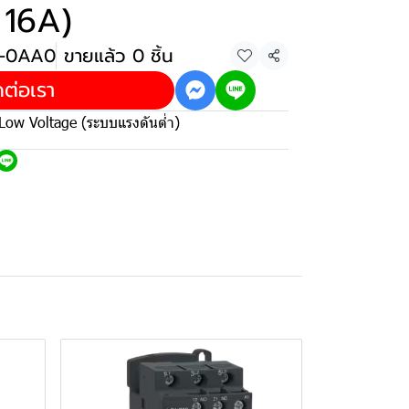
 16A)
2-0AA0
ขายแล้ว 0 ชิ้น
แชร์
ดต่อเรา
Low Voltage (ระบบแรงดันต่ำ)