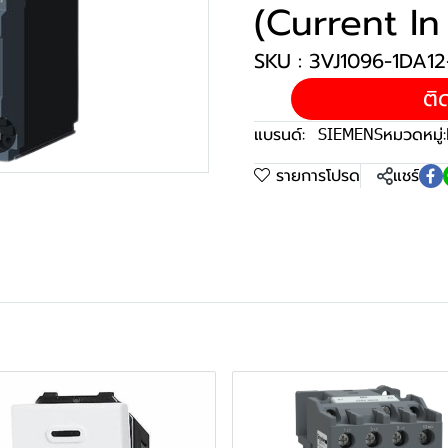
(Current In
SKU : 3VJ1096-1DA1
ติ
แบรนด์:
SIEMENS
หมวดหมู่:
m
รายการโปรด
แชร์