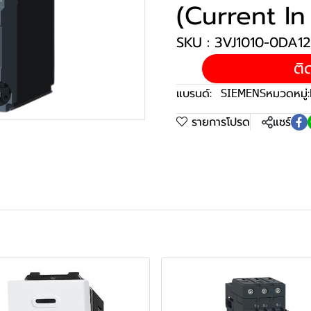
(Current In
SKU : 3VJ1010-0DA1
ติ
แบรนด์:
SIEMENS
หมวดหมู่:
m
รายการโปรด
แชร์