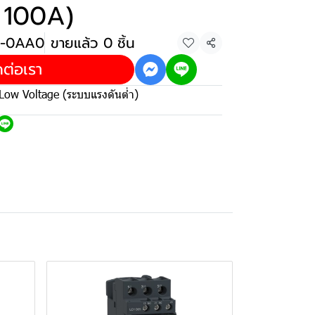
 100A)
2-0AA0
ขายแล้ว 0 ชิ้น
แชร์
ดต่อเรา
Low Voltage (ระบบแรงดันต่ำ)