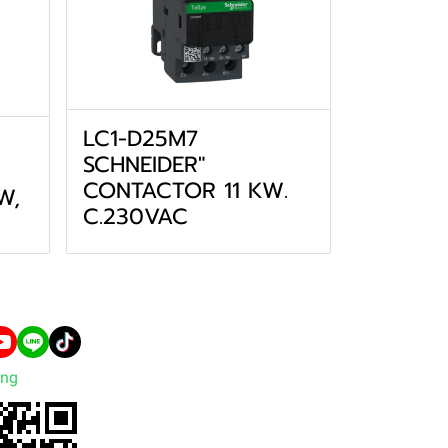
LC1-D25M7
SCHNEIDER"
CONTACTOR 11 KW.
W,
C.230VAC
ng