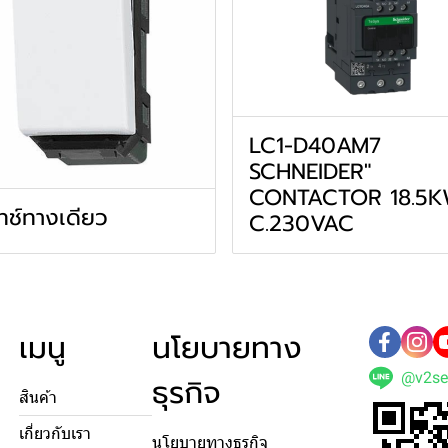
LC1-D40AM7
SCHNEIDER"
CONTACTOR 18.5K
ทช์ทางเดียว
C.230VAC
เมนู
นโยบายทาง
@v2se
ธุรกิจ
สินค้า
เกี่ยวกับเรา
นโยบายทางธุรกิจ