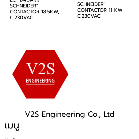
LC1-D40AM7
SCHNEIDER"
SCHNEIDER"
CONTACTOR 11 KW.
CONTACTOR 18.5KW,
C.230VAC
C.230VAC
V2S Engineering Co., Ltd
เมนู