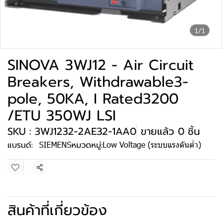
1/1
SINOVA 3WJ12 - Air Circuit
Breakers, Withdrawable3-
pole, 50KA, I Rated3200
/ETU 350WJ LSI
SKU : 3WJ1232-2AE32-1AA0
ขายแล้ว 0 ชิ้น
แบรนด์:
SIEMENS
หมวดหมู่:
Low Voltage (ระบบแรงดันต่ำ)
แชร์
สินค้าที่เกี่ยวข้อง