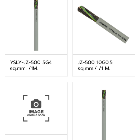
YSLY-JZ-500 5G4
JZ-500 10G0.5
sq.mm. /1M.
sq.mm./ /1 M.