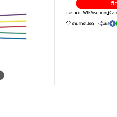
ติ
แบรนด์:
WIKA
หมวดหมู่:
Cab
รายการโปรด
แชร์
m