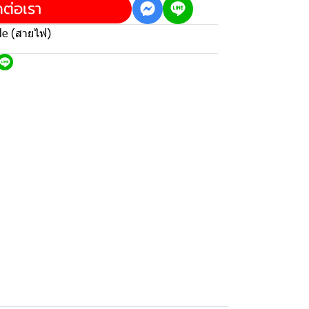
ดต่อเรา
le (สายไฟ)