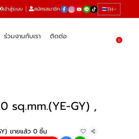
เข้าสู่ระบบ
สมัครสมาชิก
TH
ร่วมงานกับเรา
ติดต่อ
0
0 sq.mm.(YE-GY) ,
GY)
ขายแล้ว 0 ชิ้น
แชร์