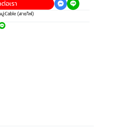
ดต่อเรา
ู่:
Cable (สายไฟ)