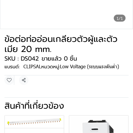
1/1
ข้อต่อท่ออ่อนเกลียวตัวผู้และตัว
เมีย 20 mm.
SKU : DS042
ขายแล้ว 0 ชิ้น
แบรนด์:
CLIPSAL
หมวดหมู่:
Low Voltage (ระบบแรงดันต่ำ)
แชร์
สินค้าที่เกี่ยวข้อง