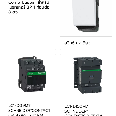
Comb busbar สำหรับ
เบรกเกอร์ 3P 1 ท่อนต่อ
8 ตัว
สวิทช์ทางเดียว
LC1-D09M7
LC1-D150M7
SCHNEIDER"CONTACT
SCHNEIDER"
OR 4kW,C.230VAC