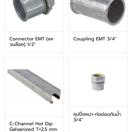
Connector EMT (แห
Coupling EMT 3/4"
วนล๊อค) 1/2"
คุปปิ้งหนา-ท่ออ่อนกันน้ำ
3/4"
C-Channel Hot Dip
Galvanized T=2.5 mm.