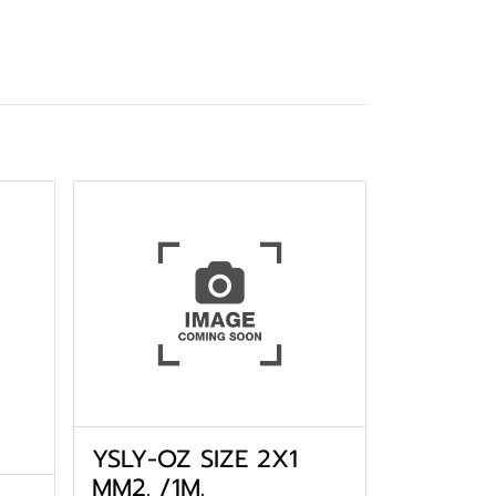
YSLY-OZ SIZE 2X1
MM2. /1M.