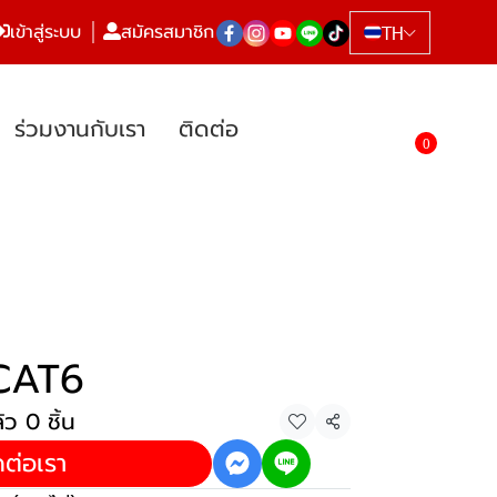
เข้าสู่ระบบ
สมัครสมาชิก
TH
ร่วมงานกับเรา
ติดต่อ
0
CAT6
ว 0 ชิ้น
แชร์
ดต่อเรา