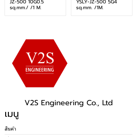
JZ-500 10G0.5
YSLY-JZ-500 5G4
sq.mm./ /1 M.
sq.mm. /1M.
V2S Engineering Co., Ltd
เมนู
สินค้า