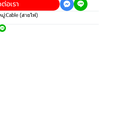
ดต่อเรา
ู่:
Cable (สายไฟ)