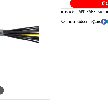
ติ
แบรนด์:
LAPP KABEL
หมวดหม
รายการโปรด
แชร์
m