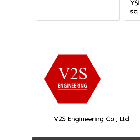
YS
sq.
V2S Engineering Co., Ltd