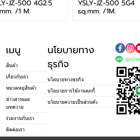
LY-JZ-500 4G2.5
YSLY-JZ-500 5G4
mm. /1 M.
sq.mm. /1M.
เมนู
นโยบายทาง
@v2se
ธุรกิจ
สินค้า
เกี่ยวกับเรา
นโยบายทางธุรกิจ
หมวดหมู่สินค้า
นโยบายการใช้งานคุกกี้
ข่าวสารและ
นโยบายความเป็นส่วนตัว
บทความ
ร่วมงานกับเรา
ติดต่อเรา