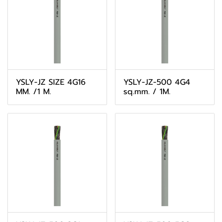
YSLY-JZ SIZE 4G16
YSLY-JZ-500 4G4
MM. /1 M.
sq.mm. / 1M.