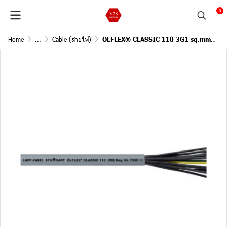
0
Home
...
Cable (สายไฟ)
ÖLFLEX® CLASSIC 110 3G1 sq.mm/ 1Meter