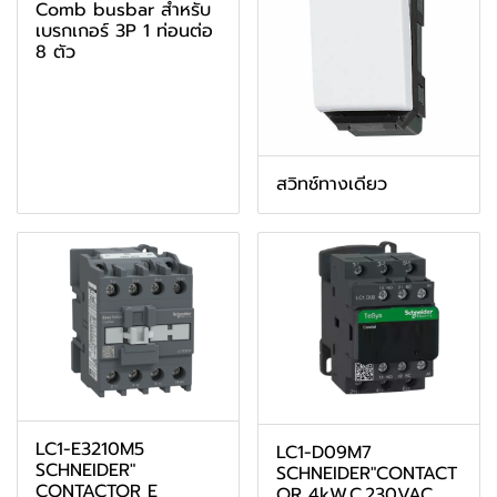
Comb busbar สำหรับ
เบรกเกอร์ 3P 1 ท่อนต่อ
8 ตัว
สวิทช์ทางเดียว
LC1-E3210M5
LC1-D09M7
SCHNEIDER"
SCHNEIDER"CONTACT
CONTACTOR E
OR 4kW,C.230VAC