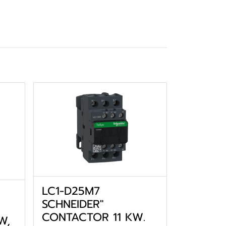
LC1-D25M7
SCHNEIDER"
CONTACTOR 11 KW.
W,