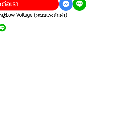
ดต่อเรา
ู่:
Low Voltage (ระบบแรงดันต่ำ)