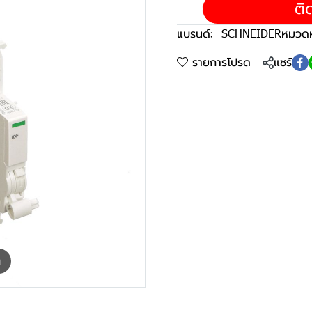
ติ
แบรนด์:
SCHNEIDER
หมวดหม
รายการโปรด
แชร์
m