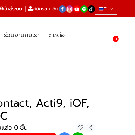
เข้าสู่ระบบ
สมัครสมาชิก
TH
ร่วมงานกับเรา
ติดต่อ
0
ontact, Acti9, iOF,
DC
แล้ว 0 ชิ้น
แชร์