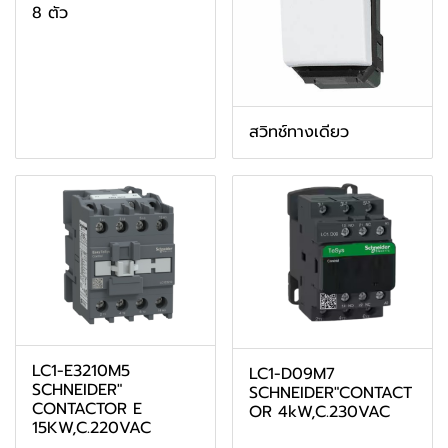
8 ตัว
สวิทช์ทางเดียว
LC1-E3210M5
LC1-D09M7
SCHNEIDER"
SCHNEIDER"CONTACT
CONTACTOR E
OR 4kW,C.230VAC
15KW,C.220VAC